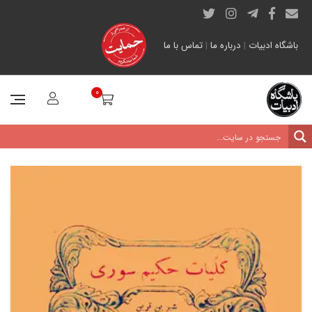
باشگاه ادبیات
|
درباره ما
|
تماس با ما
0