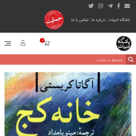
باشگاه ادبیات
|
درباره ما
|
تماس با ما
0