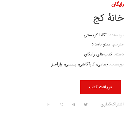
رایگان
خانۀ کج
نویسنده:
آگاتا کریستی
مترجم:
مینو بامداد
دسته:
کتاب‌های رایگان
برچسب:
جنایی، کارآگاهی، پلیسی، رازآمیز
دریافت کتاب
اشتراک‌گذاری