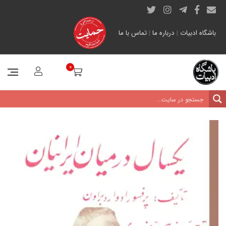
باشگاه ادبیات
|
درباره ما
|
تماس با ما
0