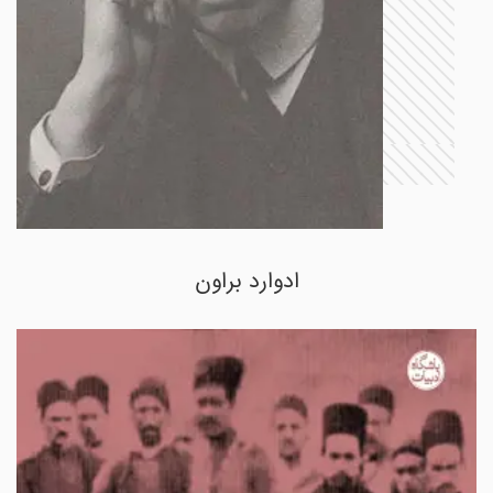
ادوارد براون