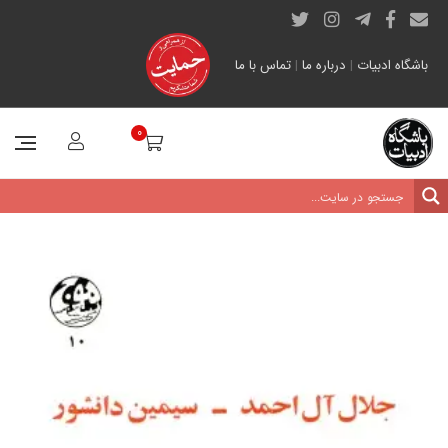
باشگاه ادبیات
|
درباره ما
|
تماس با ما
0