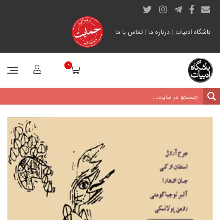
باشگاه ادبیات
|
درباره ما
|
تماس با ما
0