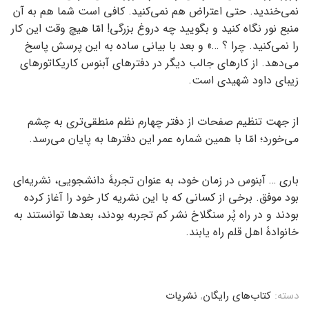
نمی‌خندید. حتی اعتراض هم نمی‌کنید. کافی است شما هم به آن
منبع نور نگاه کنید و بگویید چه دروغ بزرگی! امّا هیچ وقت این کار
را نمی‌کنید. چرا ؟ …» و بعد با بیانی ساده به این پرسش پاسخ
می‌دهد. از کارهای جالب دیگر در دفترهای آبنوس کاریکاتورهای
زیبای داود شهیدی است.
از جهت تنظیم صفحات از دفتر چهارم نظم منطقی‌تری به چشم
می‌خورد؛ امّا با همین شماره عمر این دفترها به پایان می‌رسد.
باری … آبنوس در زمان خود، به عنوان تجربۀ دانشجویی، نشریه‌ای
بود موفق. برخی از کسانی که با این نشریه کار خود را آغاز کرده
بودند و در راه پُر سنگلاخ نشر کم تجربه بودند، بعدها توانستند به
خانوادۀ اهل قلم راه یابند.
دسته:
کتاب‌های رایگان
,
نشریات