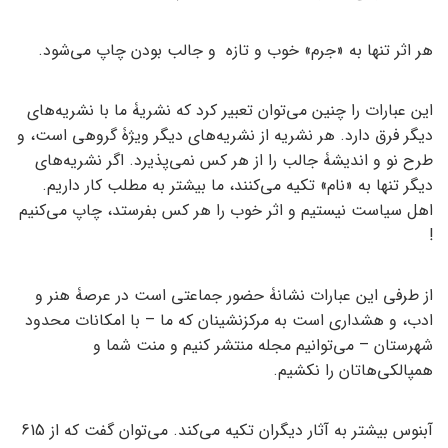
هر اثر تنها به «جرم» خوب و تازه و جالب بودن چاپ می‌شود.
این عبارات را چنین می‌توان تعبیر کرد که نشریۀ ما با نشریه‌های
دیگر فرق دارد. هر نشریه از نشریه‌های دیگر ویژۀ گروهی است، و
طرح نو و اندیشۀ جالب را از هر کس نمی‌پذیرد. اگر نشریه‌های
دیگر تنها به «نام» تکیه می‌کنند، ما بیشتر به مطلب کار داریم.
اهل سیاست نیستیم و اثر خوب را هر کس بفرستد، چاپ می‌کنیم
!
از طرفی این عبارات نشانۀ حضور جماعتی است در عرصۀ هنر و
ادب، و هشداری است به مرکزنشینان که ما – با امکانات محدود
شهرستان – می‌توانیم مجله منتشر کنیم و منت شما و
همپالکی‌هاتان را نکشیم.
آبنوس بیشتر به آثار دیگران تکیه می‌کند. می‌توان گفت که از 615