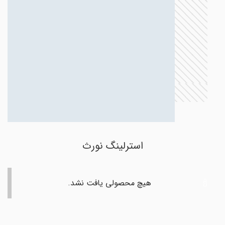
استرلینگ نورث
هیچ محصولی یافت نشد.