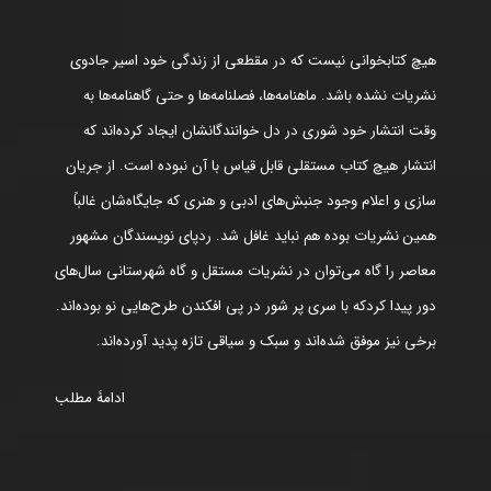
هیچ کتابخوانی نیست که در مقطعی از زندگی خود اسیر جادوی
نشریات نشده باشد. ماهنامه‌ها، فصلنامه‌ها و حتی گاهنامه‌ها به
وقت انتشار خود شوری در دل خوانندگانشان ایجاد کرده‌اند که
انتشار هیچ کتاب مستقلی قابل قیاس با آن نبوده است. از جریان
سازی و اعلام وجود جنبش‌های ادبی و هنری که جایگاه‌شان غالباً
همین نشریات بوده هم نباید غافل شد. ردپای نویسندگان مشهور
معاصر را گاه می‌توان در نشریات مستقل و گاه شهرستانی سال‌های
دور پیدا کردکه با سری پر شور در پی افکندن طرح‌هایی نو بوده‌اند.
برخی نیز موفق شده‌اند و سبک و سیاقی تازه پدید آورده‌اند.
ادامۀ مطلب