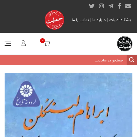
باشگاه ادبیات
|
درباره ما
|
تماس با ما
0