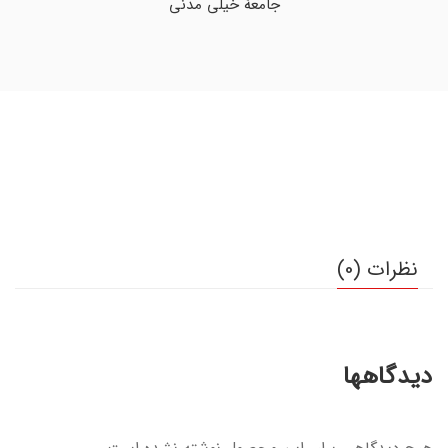
جامعۀ خیلی مدنی
نظرات (0)
دیدگاهها