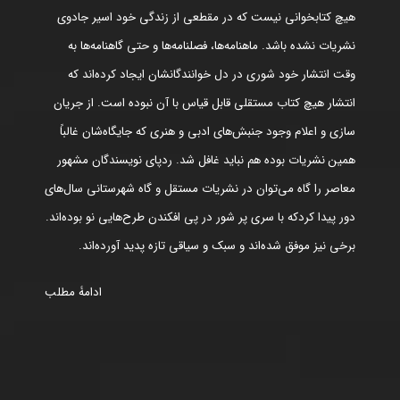
هیچ کتابخوانی نیست که در مقطعی از زندگی خود اسیر جادوی
نشریات نشده باشد. ماهنامه‌ها، فصلنامه‌ها و حتی گاهنامه‌ها به
وقت انتشار خود شوری در دل خوانندگانشان ایجاد کرده‌اند که
انتشار هیچ کتاب مستقلی قابل قیاس با آن نبوده است. از جریان
سازی و اعلام وجود جنبش‌های ادبی و هنری که جایگاه‌شان غالباً
همین نشریات بوده هم نباید غافل شد. ردپای نویسندگان مشهور
معاصر را گاه می‌توان در نشریات مستقل و گاه شهرستانی سال‌های
دور پیدا کردکه با سری پر شور در پی افکندن طرح‌هایی نو بوده‌اند.
برخی نیز موفق شده‌اند و سبک و سیاقی تازه پدید آورده‌اند.
ادامۀ مطلب