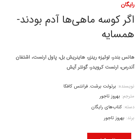
رایگان
اگر کوسه ماهی‌ها آدم بودند-
همسایه
هانس بندر، لوئیزه رینزر، هاینریش بل، پاول ارنست، اشتفان
آندرس، ارنست کرویدر، گونتر آیش
نویسنده:
برتولت برشت
,
فرانتس کافکا
مترجم:
بهروز تاجور
دسته:
کتاب‌های رایگان
برند:
بهروز تاجور