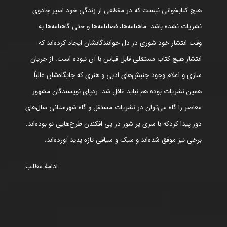
هیچ کتابخوانی نیست که در مقطعی از زندگی خود اسیر جادوی
نشریات نشده باشد. ماهنامه‌ها، فصلنامه‌ها و حتی گاهنامه‌ها به
وقت انتشار خود شوری در دل خوانندگانشان ایجاد کرده‌اند که
انتشار هیچ کتاب مستقلی قابل قیاس با آن نبوده است. از جریان
سازی و اعلام وجود جنبش‌های ادبی و هنری که جایگاه‌شان غالباً
همین نشریات بوده هم نباید غافل شد. ردپای نویسندگان مشهور
معاصر را گاه می‌توان در نشریات مستقل و گاه شهرستانی سال‌های
دور پیدا کردکه با سری پر شور در پی افکندن طرح‌هایی نو بوده‌اند.
برخی نیز موفق شده‌اند و سبک و سیاقی تازه پدید آورده‌اند.
ادامۀ مطلب