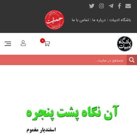
باشگاه ادبیات
|
درباره ما
|
تماس با ما
0