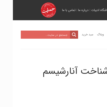
اشگاه ادبیات
|
درباره ما
|
تماس با ما
وبلاگ
سبد خرید
شناخت آنارشیسم