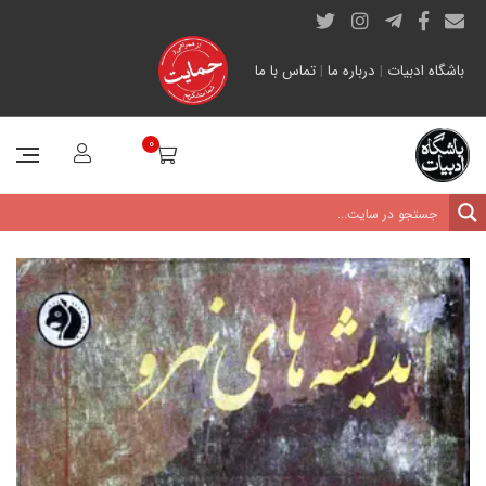
باشگاه ادبیات
|
درباره ما
|
تماس با ما
0