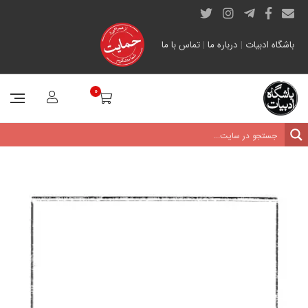
باشگاه ادبیات
|
درباره ما
|
تماس با ما
0