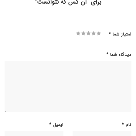
برای “آن کس که نتوانست”
امتیاز شما
*
دیدگاه شما
*
نام
*
ایمیل
*