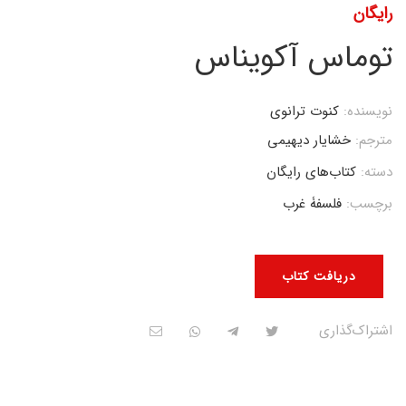
رایگان
توماس آکویناس
نویسنده:
کنوت ترانوی
مترجم:
خشایار دیهیمی
دسته:
کتاب‌های رایگان
برچسب:
فلسفۀ غرب
دریافت کتاب
اشتراک‌گذاری