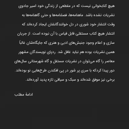
هیچ کتابخوانی نیست که در مقطعی از زندگی خود اسیر جادوی
نشریات نشده باشد. ماهنامه‌ها، فصلنامه‌ها و حتی گاهنامه‌ها به
وقت انتشار خود شوری در دل خوانندگانشان ایجاد کرده‌اند که
انتشار هیچ کتاب مستقلی قابل قیاس با آن نبوده است. از جریان
سازی و اعلام وجود جنبش‌های ادبی و هنری که جایگاه‌شان غالباً
همین نشریات بوده هم نباید غافل شد. ردپای نویسندگان مشهور
معاصر را گاه می‌توان در نشریات مستقل و گاه شهرستانی سال‌های
دور پیدا کردکه با سری پر شور در پی افکندن طرح‌هایی نو بوده‌اند.
برخی نیز موفق شده‌اند و سبک و سیاقی تازه پدید آورده‌اند.
ادامۀ مطلب