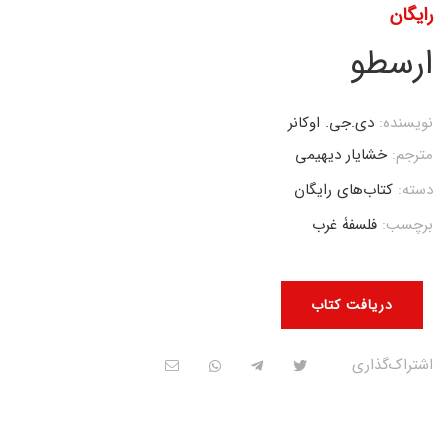
رایگان
ارسطو
نویسنده:
دی.جی. اوکانر
مترجم:
خشایار دیهیمی
دسته:
کتاب‌های رایگان
برچسب:
فلسفۀ غرب
دریافت کتاب
اشتراک‌گذاری