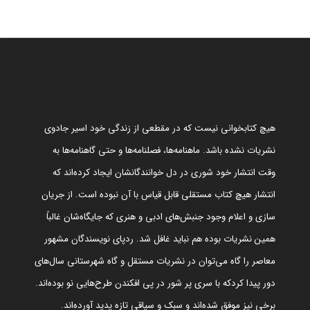
هیچ کتابخوانی نیست که در مقطعی از زندگی خود اسیر جادوی
نشریات نشده باشد. ماهنامه‌ها، فصلنامه‌ها و حتی گاهنامه‌ها به
وقت انتشار خود شوری در دل خوانندگانشان ایجاد کرده‌اند که
انتشار هیچ کتاب مستقلی قابل قیاس با آن نبوده است. از جریان
سازی و اعلام وجود جنبش‌های ادبی و هنری که جایگاه‌شان غالباً
همین نشریات بوده هم نباید غافل شد. ردپای نویسندگان مشهور
معاصر را گاه می‌توان در نشریات مستقل و گاه شهرستانی سال‌های
دور پیدا کردکه با سری پر شور در پی افکندن طرح‌هایی نو بوده‌اند.
برخی نیز موفق شده‌اند و سبک و سیاقی تازه پدید آورده‌اند.