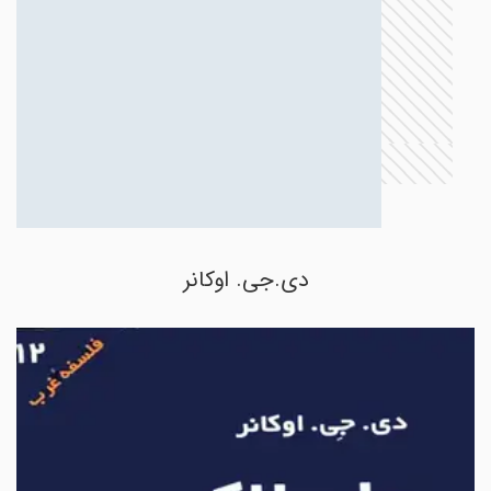
دی.جی. اوکانر