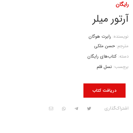
رایگان
آرتور میلر
نویسنده:
رابرت هوگان
مترجم:
حسن ملکی
دسته:
کتاب‌های رایگان
برچسب:
نسل قلم
دریافت کتاب
اشتراک‌گذاری