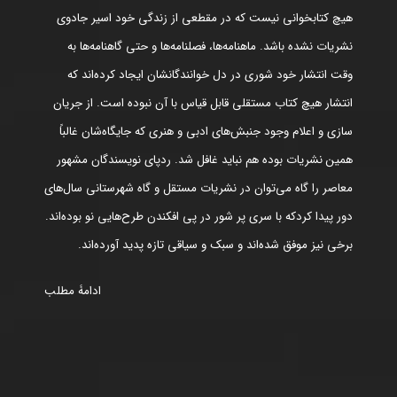
هیچ کتابخوانی نیست که در مقطعی از زندگی خود اسیر جادوی
نشریات نشده باشد. ماهنامه‌ها، فصلنامه‌ها و حتی گاهنامه‌ها به
وقت انتشار خود شوری در دل خوانندگانشان ایجاد کرده‌اند که
انتشار هیچ کتاب مستقلی قابل قیاس با آن نبوده است. از جریان
سازی و اعلام وجود جنبش‌های ادبی و هنری که جایگاه‌شان غالباً
همین نشریات بوده هم نباید غافل شد. ردپای نویسندگان مشهور
معاصر را گاه می‌توان در نشریات مستقل و گاه شهرستانی سال‌های
دور پیدا کردکه با سری پر شور در پی افکندن طرح‌هایی نو بوده‌اند.
برخی نیز موفق شده‌اند و سبک و سیاقی تازه پدید آورده‌اند.
ادامۀ مطلب