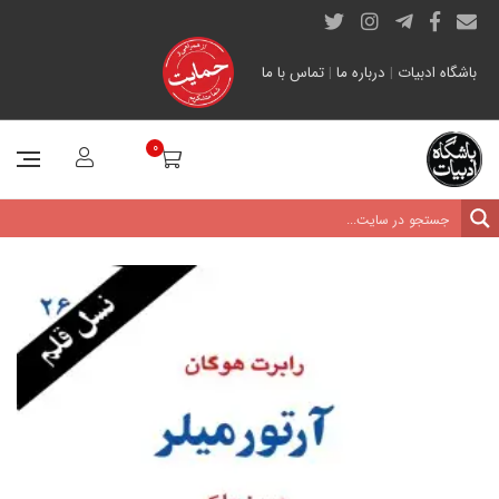
باشگاه ادبیات
|
درباره ما
|
تماس با ما
0