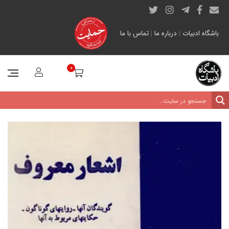
باشگاه ادبیات
|
درباره ما
|
تماس با ما
0