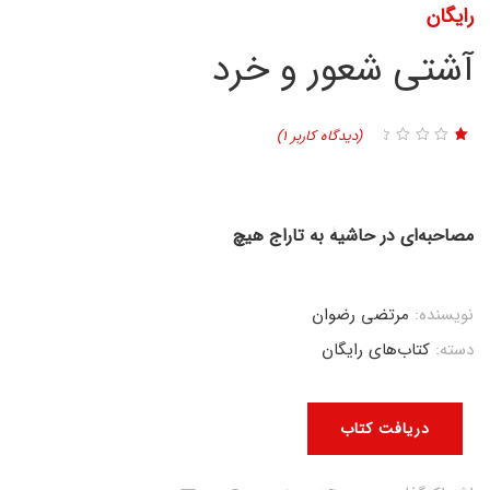
رایگان
آشتی شعور و خرد
(دیدگاه کاربر
1
)
1
امتیاز
1.00
از
5
امتیاز
مشتری
مصاحبه‌ای در حاشیۀ به تاراج هیچ
نویسنده:
مرتضی رضوان
دسته:
کتاب‌های رایگان
دریافت کتاب