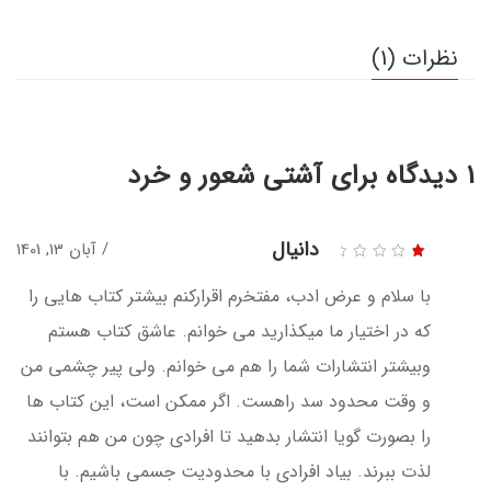
نظرات (1)
1 دیدگاه برای
آشتی شعور و خرد
دانیال
آبان 13, 1401
نمره
1
با سلام و عرض ادب، مفتخرم اقرارکنم بیشتر کتاب هایی را
از
5
که در اختیار ما میکذارید می خوانم. عاشق کتاب هستم
وبیشتر انتشارات شما را هم می خوانم. ولی پیر چشمی من
و وقت محدود سد راهست. اگر ممکن است، این کتاب ها
را بصورت گویا انتشار بدهید تا افرادی چون من هم بتوانند
لذت ببرند. بیاد افرادی با محدودیت جسمی باشیم. با