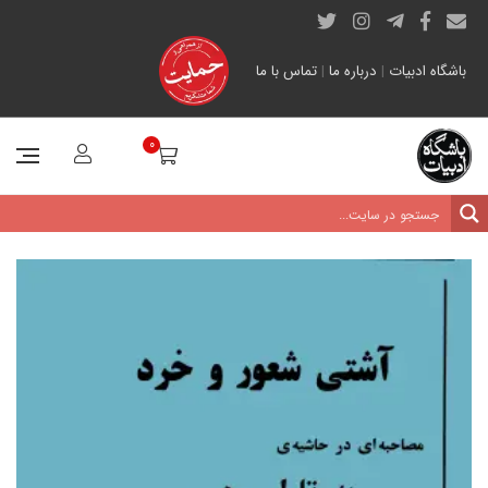
باشگاه ادبیات
|
درباره ما
|
تماس با ما
0