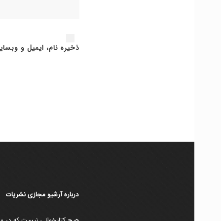
ذخیره نام، ایمیل و وبسای
دربارۀ آرشیو مجازی نشریات
هیچ کتابخوانی نیست که در مقط