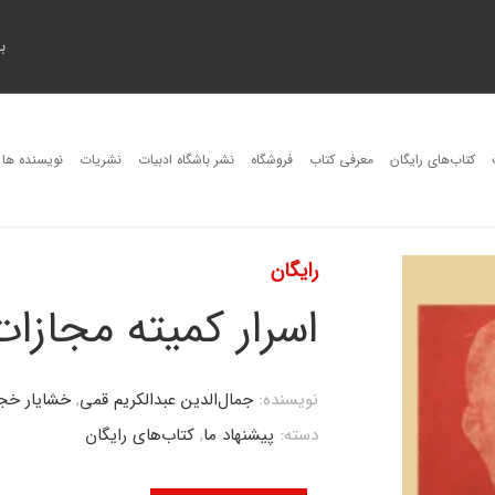
ب
کتاب‌های رایگان
معرفی کتاب
فروشگاه
نشر باشگاه ادبیات
نشریات
نویسنده ها
رایگان
اسرار کمیته مجازات
نویسنده:
جمال‌الدین عبدالکریم قمی
,
خشایار خج
دسته:
پیشنهاد ما
,
کتاب‌های رایگان