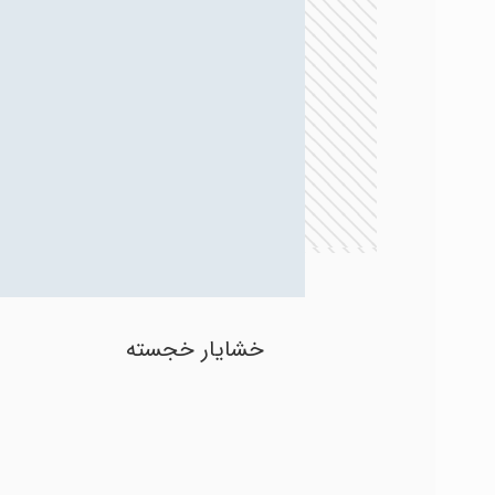
هاتف شمس لاریجانی