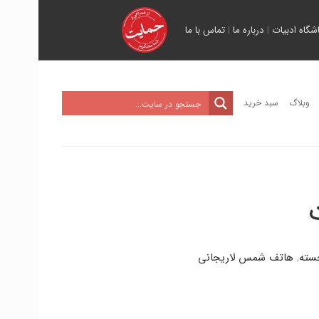
اشگاه ادبیات
|
درباره ما
|
تماس با ما
وبلاگ
سبد خرید
سته
,
هاتف شمس لاریجانی