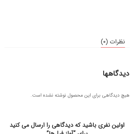
نظرات (0)
دیدگاهها
هیچ دیدگاهی برای این محصول نوشته نشده است.
اولین نفری باشید که دیدگاهی را ارسال می کنید
برای “آواز فیل‌ها”