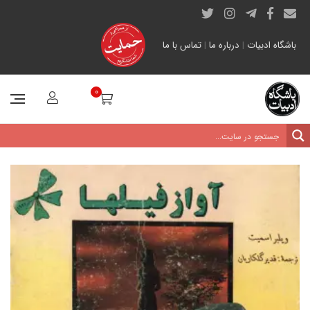
باشگاه ادبیات
|
درباره ما
|
تماس با ما
0