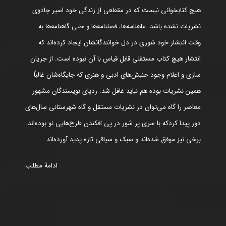
هیچ کتابخوانی نیست که در مقطعی از زندگی خود اسیر جادوی
نشریات نشده باشد. ماهنامه‌ها، فصلنامه‌ها و حتی گاهنامه‌ها به
وقت انتشار خود شوری در دل خوانندگانشان ایجاد کرده‌اند که
انتشار هیچ کتاب مستقلی قابل قیاس با آن نبوده است. از جریان
سازی و اعلام وجود جنبش‌های ادبی و هنری که جایگاه‌شان غالباً
همین نشریات بوده هم نباید غافل شد. ردپای نویسندگان مشهور
معاصر را گاه می‌توان در نشریات مستقل و گاه شهرستانی سال‌های
دور پیدا کردکه با سری پر شور در پی افکندن طرح‌هایی نو بوده‌اند.
برخی نیز موفق شده‌اند و سبک و سیاقی تازه پدید آورده‌اند.
ادامۀ مطلب