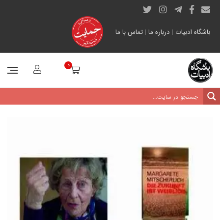
باشگاه ادبیات
|
درباره ما
|
تماس با ما
0