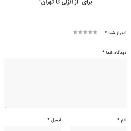
برای “از انزلی تا تهران”
امتیاز شما
*
دیدگاه شما
*
نام
*
ایمیل
*