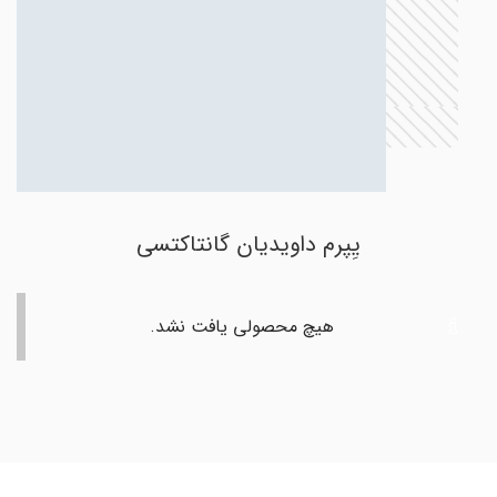
یِپرم داویدیان گانتاکتسی
هیچ محصولی یافت نشد.