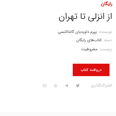
رایگان
از انزلی تا تهران
نویسنده:
یِپرم داویدیان گانتاکتسی
دسته:
کتاب‌های رایگان
برچسب:
مشروطیت
دریافت کتاب
اشتراک‌گذاری