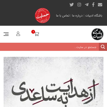
باشگاه ادبیات
|
درباره ما
|
تماس با ما
0