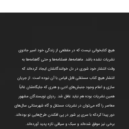
هیچ کتابخوانی نیست که در مقطعی از زندگی خود اسیر جادوی
نشریات نشده باشد. ماهنامه‌ها، فصلنامه‌ها و حتی گاهنامه‌ها به
وقت انتشار خود شوری در دل خوانندگانشان ایجاد کرده‌اند که
انتشار هیچ کتاب مستقلی قابل قیاس با آن نبوده است. از جریان
سازی و اعلام وجود جنبش‌های ادبی و هنری که جایگاه‌شان غالباً
همین نشریات بوده هم نباید غافل شد. ردپای نویسندگان مشهور
معاصر را گاه می‌توان در نشریات مستقل و گاه شهرستانی سال‌های
دور پیدا کردکه با سری پر شور در پی افکندن طرح‌هایی نو بوده‌اند.
برخی نیز موفق شده‌اند و سبک و سیاقی تازه پدید آورده‌اند.