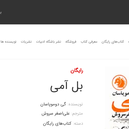
ب
کتاب‌های رایگان
معرفی کتاب
فروشگاه
نشر باشگاه ادبیات
نشریات
نویسنده ها
رایگان
بل آمی
نویسنده:
گی دوموپاسان
مترجم:
علی‌اصغر سروش
دسته:
کتاب‌های رایگان