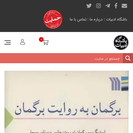
باشگاه ادبیات
|
درباره ما
|
تماس با ما
0