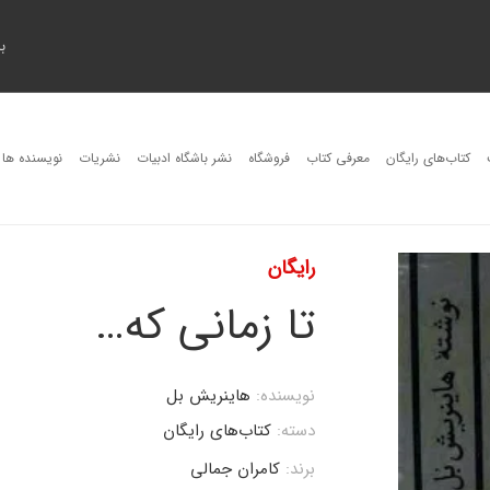
ب
کتاب‌های رایگان
معرفی کتاب
فروشگاه
نشر باشگاه ادبیات
نشریات
نویسنده ها
رایگان
تا زمانی که…
نویسنده:
هاینریش بل
دسته:
کتاب‌های رایگان
برند:
کامران جمالی