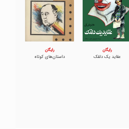
رایگان
رایگان
عقاید یک دلقک
داستان‌های کوتاه