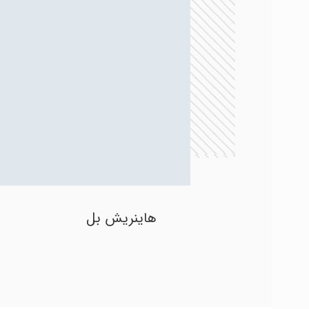
هاینریش بل