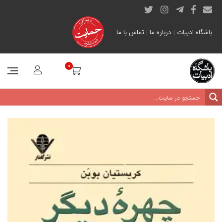
باشگاه ادبیات
|
درباره ما
|
تماس با ما
0