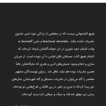
هیچ کتابخوانی نیست که در مقطعی از زندگی خود اسیر جادوی
نشریات نشده باشد. ماهنامه‌ها، فصلنامه‌ها و حتی گاهنامه‌ها به
وقت انتشار خود شوری در دل خوانندگانشان ایجاد کرده‌اند که
انتشار هیچ کتاب مستقلی قابل قیاس با آن نبوده است. از جریان
سازی و اعلام وجود جنبش‌های ادبی و هنری که جایگاه‌شان غالباً
همین نشریات بوده هم نباید غافل شد. ردپای نویسندگان مشهور
معاصر را گاه می‌توان در نشریات مستقل و گاه شهرستانی سال‌های
دور پیدا کردکه با سری پر شور در پی افکندن طرح‌هایی نو بوده‌اند.
برخی نیز موفق شده‌اند و سبک و سیاقی تازه پدید آورده‌اند.