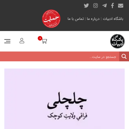
باشگاه ادبیات
|
درباره ما
|
تماس با ما
0