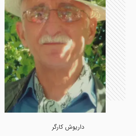
داریوش کارگر