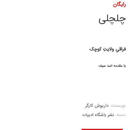
رایگان
چلچلی
فراقیِ ولایتِ کوچک
با مقدمه اسد سیف
نویسنده:
داریوش کارگر
دسته:
نشر باشگاه ادبیات