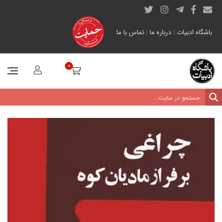
باشگاه ادبیات
|
درباره ما
|
تماس با ما
0