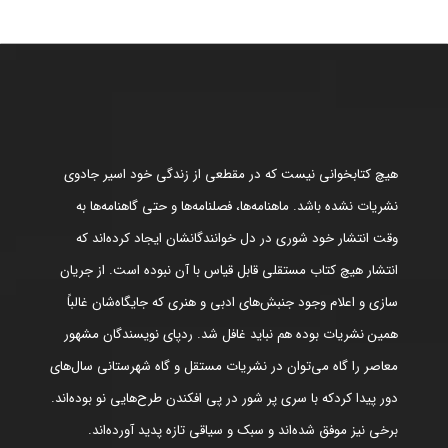
هیچ کتابخوانی نیست که در مقطعی از زندگی خود اسیر جادوی
نشریات نشده باشد. ماهنامه‌ها، فصلنامه‌ها و حتی گاهنامه‌ها به
وقت انتشار خود شوری در دل خوانندگانشان ایجاد کرده‌اند که
انتشار هیچ کتاب مستقلی قابل قیاس با آن نبوده است. از جریان
سازی و اعلام وجود جنبش‌های ادبی و هنری که جایگاه‌شان غالباً
همین نشریات بوده هم نباید غافل شد. ردپای نویسندگان مشهور
معاصر را گاه می‌توان در نشریات مستقل و گاه شهرستانی سال‌های
دور پیدا کردکه با سری پر شور در پی افکندن طرح‌هایی نو بوده‌اند.
برخی نیز موفق شده‌اند و سبک و سیاقی تازه پدید آورده‌اند.