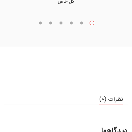
گل خاص
نظرات (0)
دیدگاهها