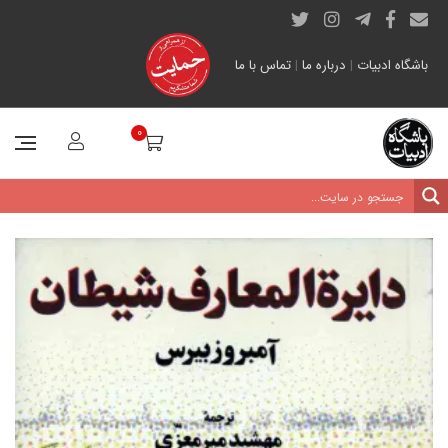
باشگاه ادبیات
|
درباره ما
|
تماس با ما
0