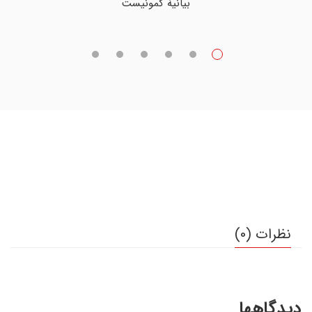
بیانیۀ کمونیست
نظرات (0)
دیدگاهها