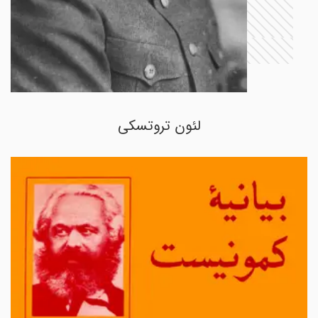
لئون تروتسکی