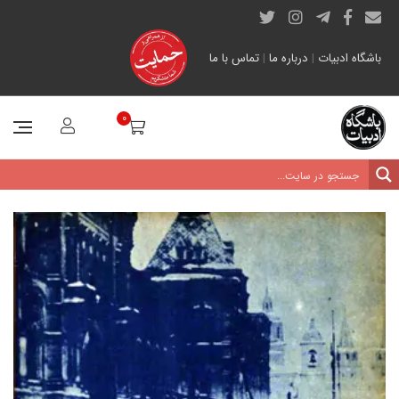
باشگاه ادبیات
|
درباره ما
|
تماس با ما
0