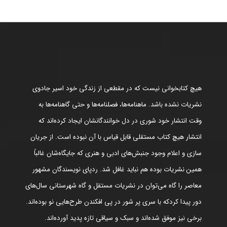
هیچ کتابخوانی نیست که در مقطعی از زندگی خود اسیر جادوی
نشریات نشده باشد. ماهنامه‌ها، فصلنامه‌ها و حتی گاهنامه‌ها به
وقت انتشار خود شوری در دل خوانندگانشان ایجاد کرده‌اند که
انتشار هیچ کتاب مستقلی قابل قیاس با آن نبوده است. از جریان
سازی و اعلام وجود جنبش‌های ادبی و هنری که جایگاه‌شان غالباً
همین نشریات بوده هم نباید غافل شد. ردپای نویسندگان مشهور
معاصر را گاه می‌توان در نشریات مستقل و گاه شهرستانی سال‌های
دور پیدا کردکه با سری پر شور در پی افکندن طرح‌هایی نو بوده‌اند.
برخی نیز موفق شده‌اند و سبک و سیاقی تازه پدید آورده‌اند.