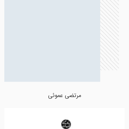
مرتضی عموئی