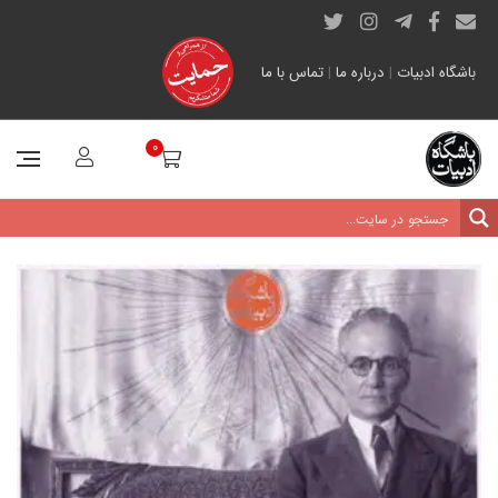
باشگاه ادبیات
|
درباره ما
|
تماس با ما
0