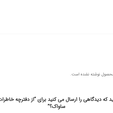
محصول نوشته نشده است.
د که دیدگاهی را ارسال می کنید برای “از دفترچۀ خاطرا
ساواک؟”