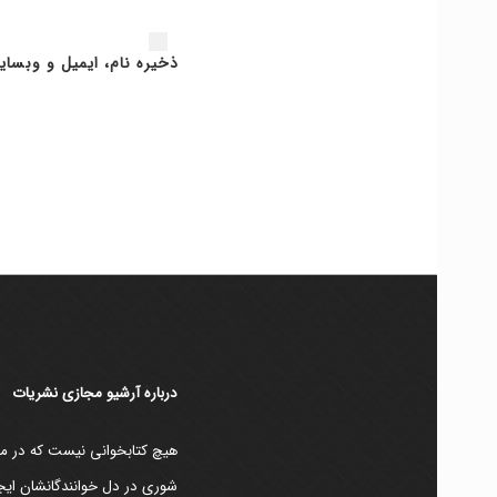
ذخیره نام، ایمیل و وبسای
دربارۀ آرشیو مجازی نشریات
هیچ کتابخوانی نیست که در مقط
شوری در دل خوانندگانشان ایجا