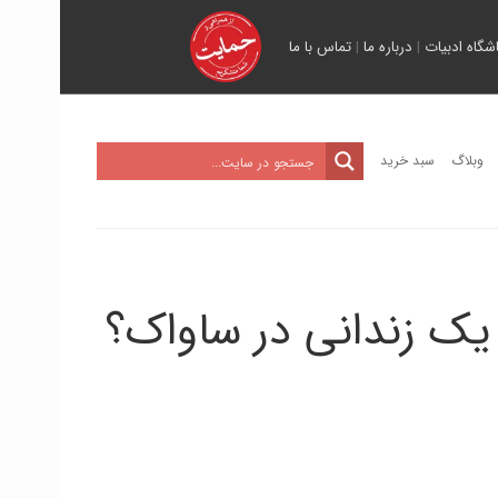
اشگاه ادبیات
|
درباره ما
|
تماس با ما
وبلاگ
سبد خرید
یک زندانی در ساواک؟