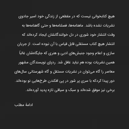
هیچ کتابخوانی نیست که در مقطعی از زندگی خود اسیر جادوی
نشریات نشده باشد. ماهنامه‌ها، فصلنامه‌ها و حتی گاهنامه‌ها به
وقت انتشار خود شوری در دل خوانندگانشان ایجاد کرده‌اند که
انتشار هیچ کتاب مستقلی قابل قیاس با آن نبوده است. از جریان
سازی و اعلام وجود جنبش‌های ادبی و هنری که جایگاه‌شان غالباً
همین نشریات بوده هم نباید غافل شد. ردپای نویسندگان مشهور
معاصر را گاه می‌توان در نشریات مستقل و گاه شهرستانی سال‌های
دور پیدا کردکه با سری پر شور در پی افکندن طرح‌هایی نو بوده‌اند.
برخی نیز موفق شده‌اند و سبک و سیاقی تازه پدید آورده‌اند.
ادامۀ مطلب