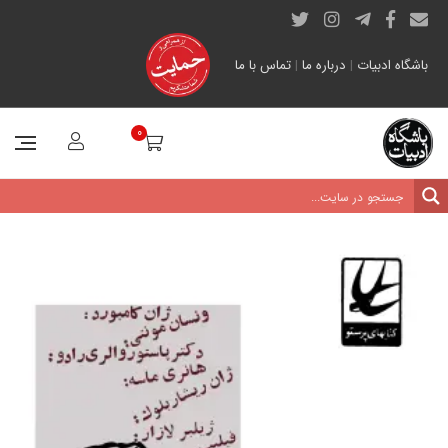
باشگاه ادبیات
|
درباره ما
|
تماس با ما
0