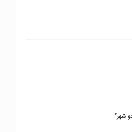
و شهر”