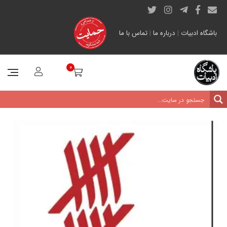
باشگاه ادبیات
|
درباره ما
|
تماس با ما
0