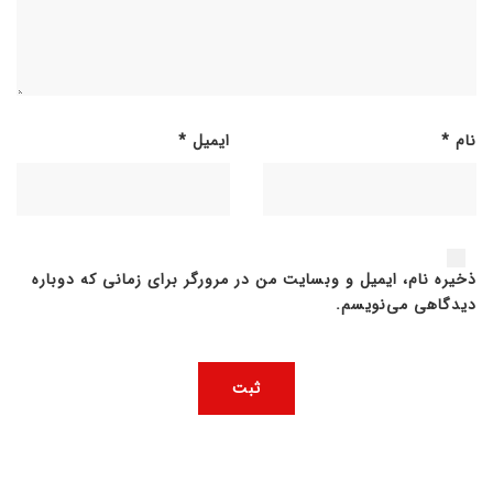
نام
*
ایمیل
*
ذخیره نام، ایمیل و وبسایت من در مرورگر برای زمانی که دوباره
دیدگاهی می‌نویسم.