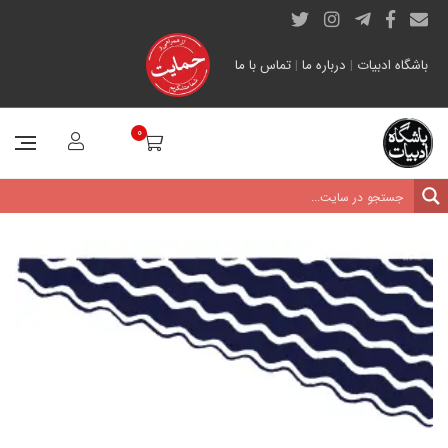
باشگاه ادبیات
|
درباره ما
|
تماس با ما
0