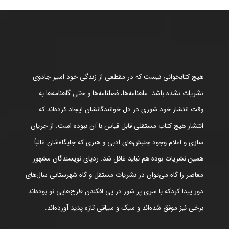
هیچ کتابخوانی نیست که در مقطعی از زندگی خود اسیر جادوی
نشریات نشده باشد. ماهنامه‌ها، فصلنامه‌ها و حتی گاهنامه‌ها به
وقت انتشار خود شوری در دل خوانندگانشان ایجاد کرده‌اند که
انتشار هیچ کتاب مستقلی قابل قیاس با آن نبوده است. از جریان
سازی و اعلام وجود جنبش‌های ادبی و هنری که جایگاه‌شان غالباً
همین نشریات بوده هم نباید غافل شد. ردپای نویسندگان مشهور
معاصر را گاه می‌توان در نشریات مستقل و گاه شهرستانی سال‌های
دور پیدا کردکه با سری پر شور در پی افکندن طرح‌هایی نو بوده‌اند.
برخی نیز موفق شده‌اند و سبک و سیاقی تازه پدید آورده‌اند.