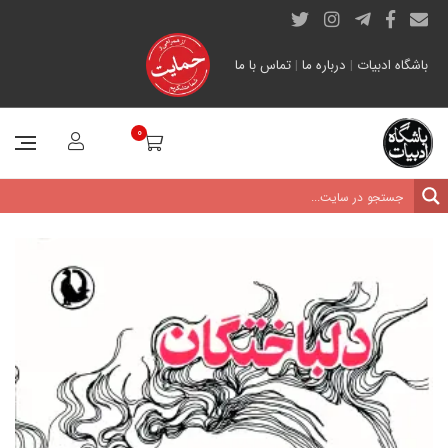
باشگاه ادبیات
|
درباره ما
|
تماس با ما
0