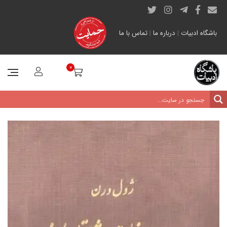
باشگاه ادبیات
|
درباره ما
|
تماس با ما
0