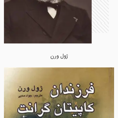
ژول ورن