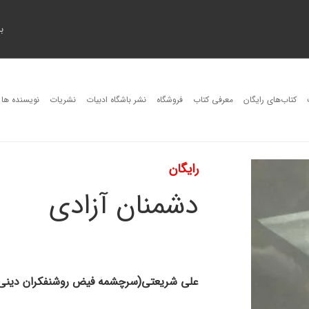
ب
کتاب‌های رایگان
معرفی کتاب
فروشگاه
نشر باشگاه ادبیات
نشریات
نویسنده ها
رایگان
دشمنان آزادی
علی شریعتی(سرچشمۀ فیض روشنفکران دینی