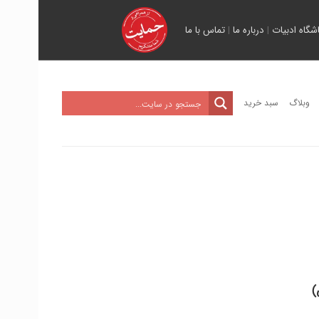
اشگاه ادبیات
|
درباره ما
|
تماس با ما
وبلاگ
سبد خرید
)