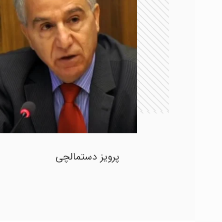
پرویز دستمالچی