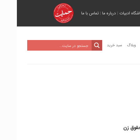
اشگاه ادبیات
|
درباره ما
|
تماس با ما
وبلاگ
سبد خرید
حقوق زن