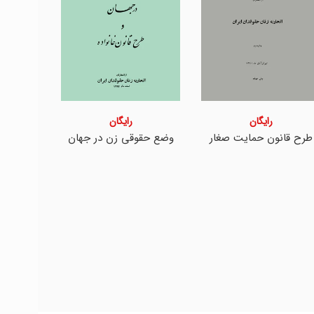
رایگان
رایگان
طرح قانون حمایت صغار
وضع حقوقی زن در جهان
زی