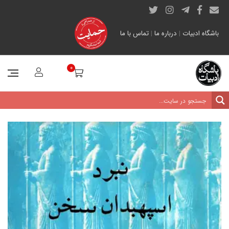
باشگاه ادبیات
|
درباره ما
|
تماس با ما
0