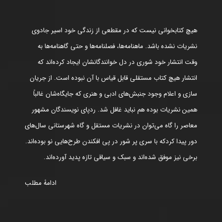
هیچ کتابخوانی نیست که در مقطعی از زندگی خود اسیر جادوی
نشریات نشده باشد. ماهنامه‌ها، فصلنامه‌ها و حتی گاهنامه‌ها به
وقت انتشار خود شوری در دل خوانندگانشان ایجاد کرده‌اند که
انتشار هیچ کتاب مستقلی قابل قیاس با آن نبوده است. از جریان
سازی و اعلام وجود جنبش‌های ادبی و هنری که جایگاه‌شان غالباً
همین نشریات بوده هم نباید غافل شد. ردپای نویسندگان مشهور
معاصر را گاه می‌توان در نشریات مستقل و گاه شهرستانی سال‌های
دور پیدا کردکه با سری پر شور در پی افکندن طرح‌هایی نو بوده‌اند.
برخی نیز موفق شده‌اند و سبک و سیاقی تازه پدید آورده‌اند.
ادامۀ مطلب