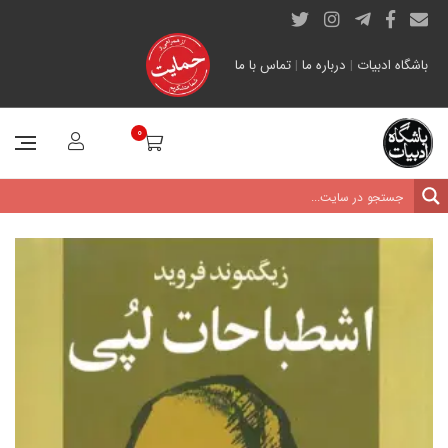
باشگاه ادبیات
|
درباره ما
|
تماس با ما
0