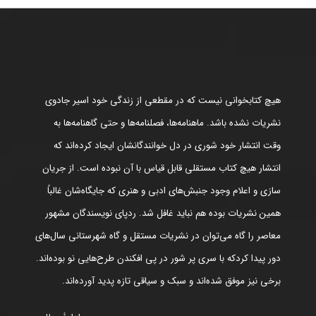
هیچ کتابخوانی نیست که در مقطعی از زندگی خود اسیر جادوی
نشریات نشده باشد. ماهنامه‌ها، فصلنامه‌ها و حتی گاهنامه‌ها به
وقت انتشار خود شوری در دل خوانندگانشان ایجاد کرده‌اند که
انتشار هیچ کتاب مستقلی قابل قیاس با آن نبوده است. از جریان
سازی و اعلام وجود جنبش‌های ادبی و هنری که جایگاه‌شان غالباً
همین نشریات بوده هم نباید غافل شد. ردپای نویسندگان مشهور
معاصر را گاه می‌توان در نشریات مستقل و گاه شهرستانی سال‌های
دور پیدا کردکه با سری پر شور در پی افکندن طرح‌هایی نو بوده‌اند.
برخی نیز موفق شده‌اند و سبک و سیاقی تازه پدید آورده‌اند.