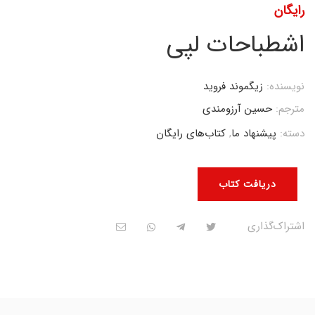
رایگان
اشطباحات لپی
نویسنده:
زیگموند فروید
مترجم:
حسین آرزومندی
دسته:
پیشنهاد ما
,
کتاب‌های رایگان
دریافت کتاب
اشتراک‌گذاری