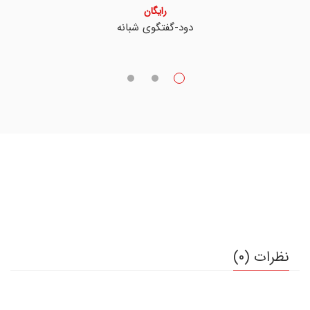
رایگان
دود-گفتگوی شبانه
نظرات (0)