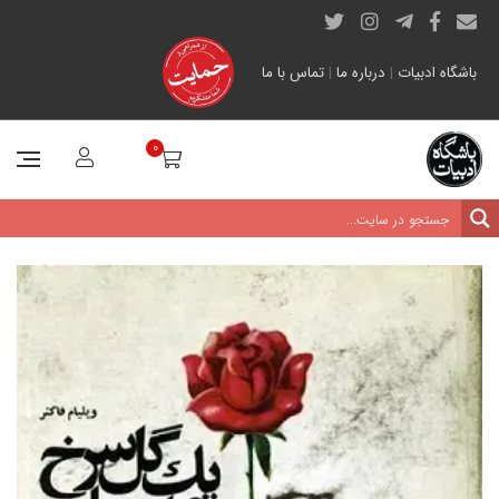
باشگاه ادبیات
|
درباره ما
|
تماس با ما
0