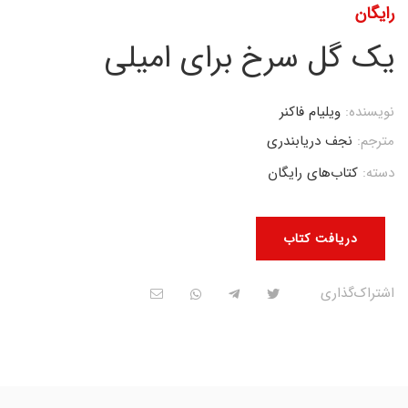
رایگان
یک گل سرخ برای امیلی
نویسنده:
ویلیام فاکنر
مترجم:
نجف دریابندری
دسته:
کتاب‌های رایگان
دریافت کتاب
اشتراک‌گذاری