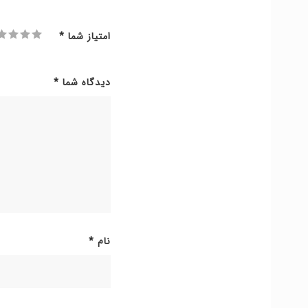
امتیاز شما
*
دیدگاه شما
*
نام
*