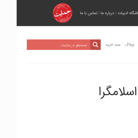
اشگاه ادبیات
|
درباره ما
|
تماس با ما
وبلاگ
سبد خرید
سلامگرا