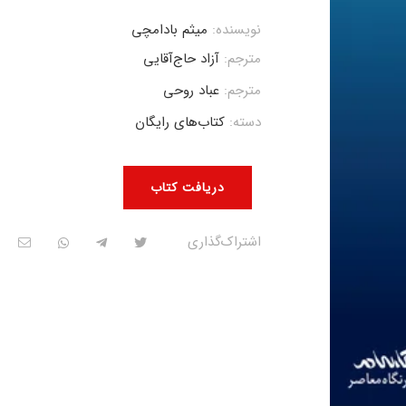
نویسنده:
میثم بادامچی
مترجم:
آزاد حاج‌آقایی
مترجم:
عباد روحی
دسته:
کتاب‌های رایگان
دریافت کتاب
اشتراک‌گذاری