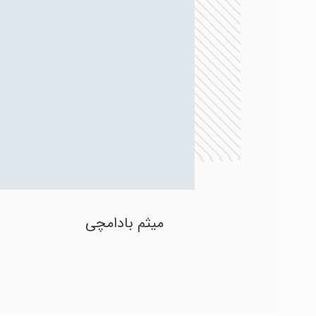
میثم بادامچی