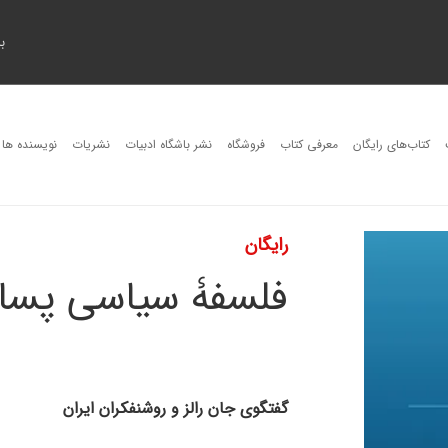
ب
کتاب‌های رایگان
معرفی کتاب
فروشگاه
نشر باشگاه ادبیات
نشریات
نویسنده ها
رایگان
فلسفۀ سیاسی پساا
گفتگوی جان رالز و روشنفکران ایران