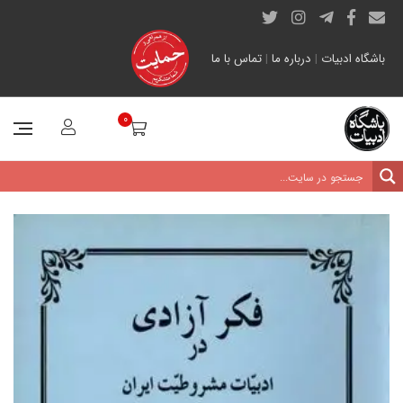
باشگاه ادبیات
|
درباره ما
|
تماس با ما
0