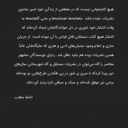
هیچ کتابخوانی نیست که در مقطعی از زندگی خود اسیر جادوی
نشریات نشده باشد. ماهنامه‌ها، فصلنامه‌ها و حتی گاهنامه‌ها به
وقت انتشار خود شوری در دل خوانندگانشان ایجاد کرده‌اند که
انتشار هیچ کتاب مستقلی قابل قیاس با آن نبوده است. از جریان
سازی و اعلام وجود جنبش‌های ادبی و هنری که جایگاه‌شان غالباً
همین نشریات بوده هم نباید غافل شد. ردپای نویسندگان مشهور
معاصر را گاه می‌توان در نشریات مستقل و گاه شهرستانی سال‌های
دور پیدا کردکه با سری پر شور در پی افکندن طرح‌هایی نو بوده‌اند.
برخی نیز موفق شده‌اند و سبک و سیاقی تازه پدید آورده‌اند.
ادامۀ مطلب