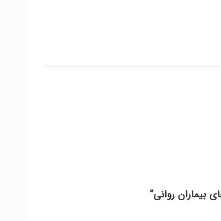
ی بیماران روانی”