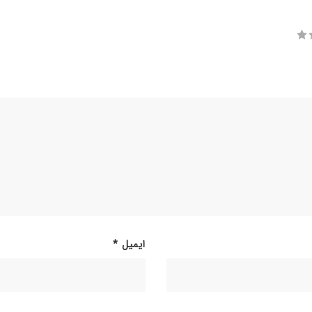
ایمیل
*