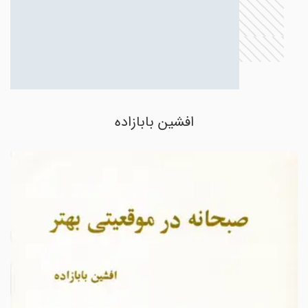
افشین بابازاده