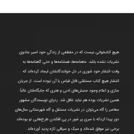
هیچ کتابخوانی نیست که در مقطعی از زندگی خود اسیر جادوی
نشریات نشده باشد. ماهنامه‌ها، فصلنامه‌ها و حتی گاهنامه‌ها به
وقت انتشار خود شوری در دل خوانندگانشان ایجاد کرده‌اند که
انتشار هیچ کتاب مستقلی قابل قیاس با آن نبوده است. از جریان
سازی و اعلام وجود جنبش‌های ادبی و هنری که جایگاه‌شان غالباً
همین نشریات بوده هم نباید غافل شد. ردپای نویسندگان مشهور
معاصر را گاه می‌توان در نشریات مستقل و گاه شهرستانی سال‌های
دور پیدا کردکه با سری پر شور در پی افکندن طرح‌هایی نو بوده‌اند.
برخی نیز موفق شده‌اند و سبک و سیاقی تازه پدید آورده‌اند.