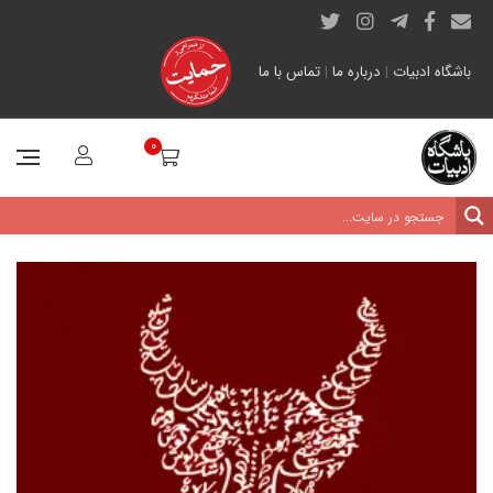
باشگاه ادبیات
|
درباره ما
|
تماس با ما
0