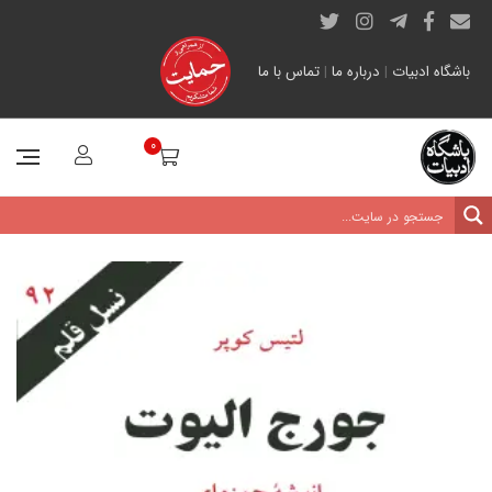
باشگاه ادبیات
|
درباره ما
|
تماس با ما
0