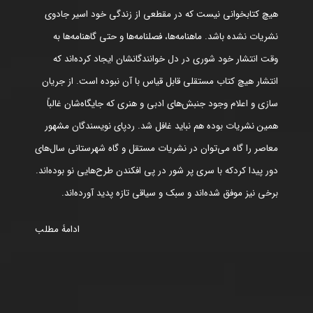
هیچ کتابخوانی نیست که در مقطعی از زندگی خود اسیر جادوی
نشریات نشده باشد. ماهنامه‌ها، فصلنامه‌ها و حتی گاهنامه‌ها به
وقت انتشار خود شوری در دل خوانندگانشان ایجاد کرده‌اند که
انتشار هیچ کتاب مستقلی قابل قیاس با آن نبوده است. از جریان
سازی و اعلام وجود جنبش‌های ادبی و هنری که جایگاه‌شان غالباً
همین نشریات بوده هم نباید غافل شد. ردپای نویسندگان مشهور
معاصر را گاه می‌توان در نشریات مستقل و گاه شهرستانی سال‌های
دور پیدا کردکه با سری پر شور در پی افکندن طرح‌هایی نو بوده‌اند.
برخی نیز موفق شده‌اند و سبک و سیاقی تازه پدید آورده‌اند.
ادامۀ مطلب