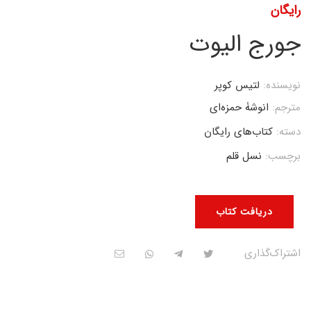
رایگان
جورج الیوت
نویسنده:
لتیس کوپر
مترجم:
انوشۀ حمزه‌ای
دسته:
کتاب‌های رایگان
برچسب:
نسل قلم
دریافت کتاب
اشتراک‌گذاری