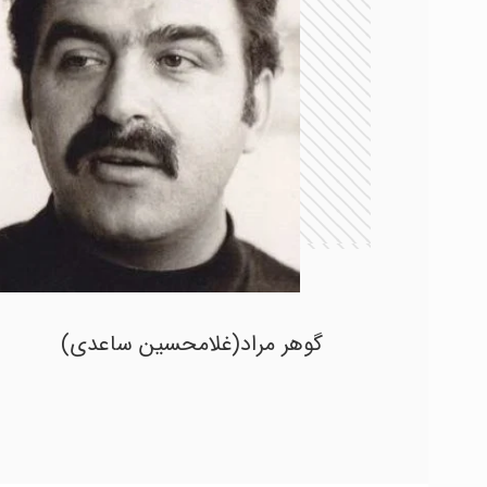
گوهر مراد(غلامحسین ساعدی)