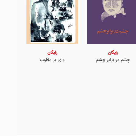
رایگان
رایگان
چشم در برابر چشم
وای بر مغلوب