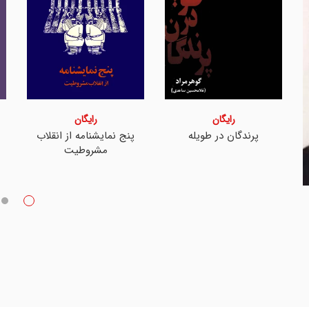
رایگان
رایگان
پرندگان در طویله
پنج نمایشنامه از انقلاب
مشروطیت